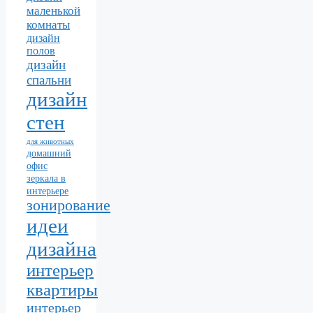
маленькой
комнаты
дизайн
полов
дизайн
спальни
дизайн
стен
для животных
домашний
офис
зеркала в
интерьере
зонирование
идеи
дизайна
интерьер
квартиры
интерьер