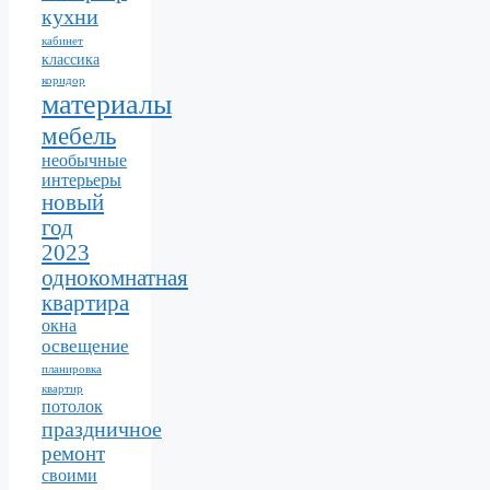
кухни
кабинет
классика
коридор
материалы
мебель
необычные
интерьеры
новый
год
2023
однокомнатная
квартира
окна
освещение
планировка
квартир
потолок
праздничное
ремонт
своими