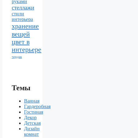
руками
стеллажи
стили
интерьера
хранение
вещей
цвет в
интерьере
чердак
Темы
Ванная
Гардеробная
Гостиная
Декор
Детская
Дизайн
комнат