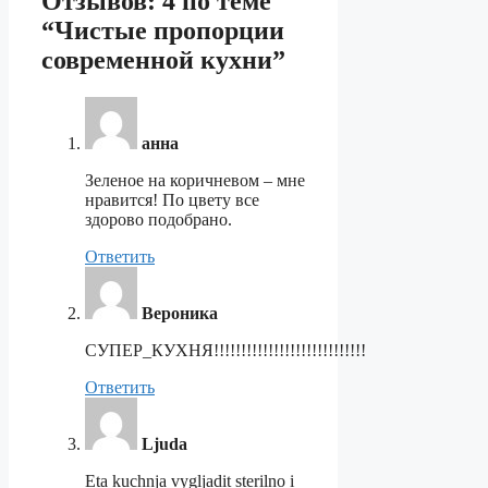
Отзывов: 4 по теме
“Чистые пропорции
современной кухни”
анна
Зеленое на коричневом – мне
нравится! По цвету все
здорово подобрано.
Ответить
Вероника
СУПЕР_КУХНЯ!!!!!!!!!!!!!!!!!!!!!!!!!!!!
Ответить
Ljuda
Eta kuchnja vygljadit sterilno i