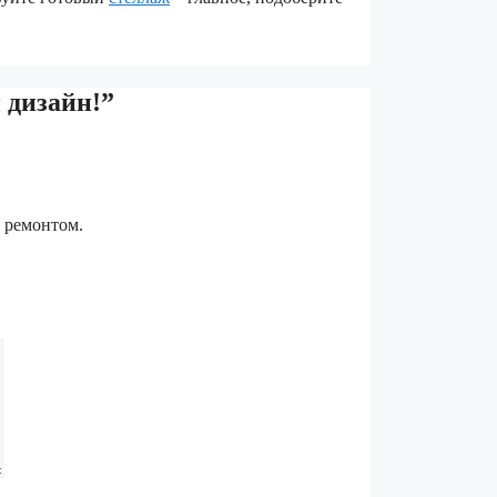
 дизайн!”
д ремонтом.