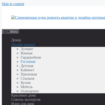
Skip to content
Menu
Декор
Дизайн комнат
Лучшее
Ванная
Гардеробная
Гостиная
Детская
Кабинет
Прихожая
Спальня
Кухня
Мебель
Освещение
Красивые дома
Советы экспертов
Идеи для дачи