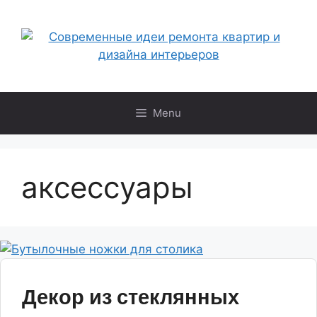
Skip
to
content
Menu
аксессуары
Декор из стеклянных