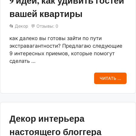
9 идей, как удивить гостей
вашей квартиры
📂
Декор
💬 Отзывы: 0
как далеко вы готовы зайти по пути
экстравагантности? Предлагаю следующие
9 интересных приемов, которые помогут
сделать …
ЧИТАТЬ ...
Декор интерьера
настоящего блоггера