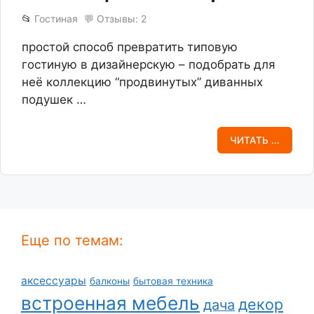
📂
Гостиная
💬 Отзывы: 2
простой способ превратить типовую
гостиную в дизайнерскую – подобрать для
неё коллекцию “продвинутых” диванных
подушек …
ЧИТАТЬ ...
Еще по темам:
аксессуары
балконы
бытовая техника
встроенная мебель
декор
дача