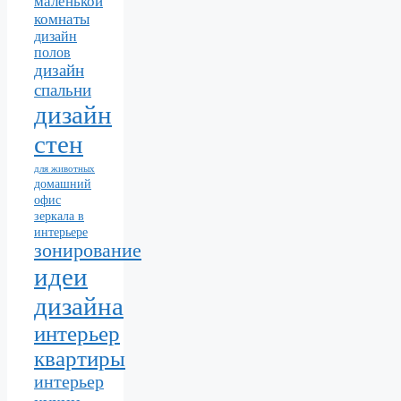
маленькой
комнаты
дизайн
полов
дизайн
спальни
дизайн
стен
для животных
домашний
офис
зеркала в
интерьере
зонирование
идеи
дизайна
интерьер
квартиры
интерьер