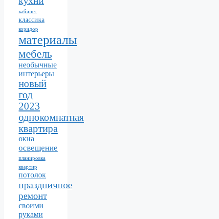
кухни
кабинет
классика
коридор
материалы
мебель
необычные
интерьеры
новый
год
2023
однокомнатная
квартира
окна
освещение
планировка
квартир
потолок
праздничное
ремонт
своими
руками