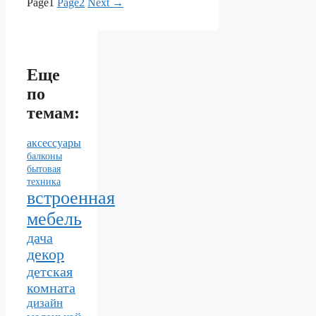
Page
1
Page
2
Next
→
Еще
по
темам:
аксессуары
балконы
бытовая
техника
встроенная
мебель
дача
декор
детская
комната
дизайн