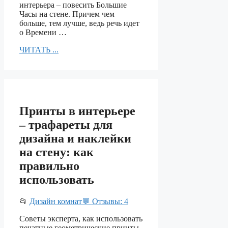
интерьера – повесить Большие
Часы на стене. Причем чем
больше, тем лучше, ведь речь идет
о Времени …
ЧИТАТЬ ...
Принты в интерьере
– трафареты для
дизайна и наклейки
на стену: как
правильно
использовать
📂
Дизайн комнат
💬 Отзывы: 4
Советы эксперта, как использовать
печатные геометрические принты,