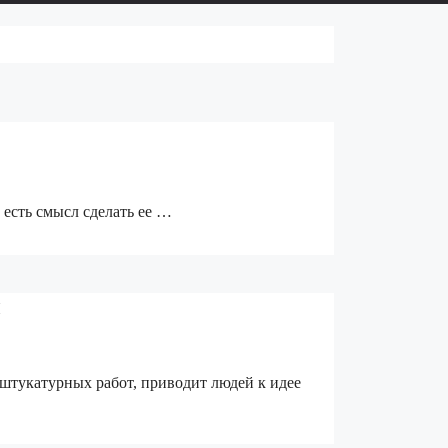
 есть смысл сделать ее …
ы
штукатурных работ, приводит людей к идее