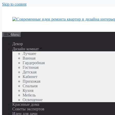
Skip to content
Menu
Декор
Дизайн комнат
Лучшее
Ванная
Гардеробная
Гостиная
Детская
Кабинет
Прихожая
Спальня
Кухня
Мебель
Освещение
Красивые дома
Советы экспертов
Идеи для дачи