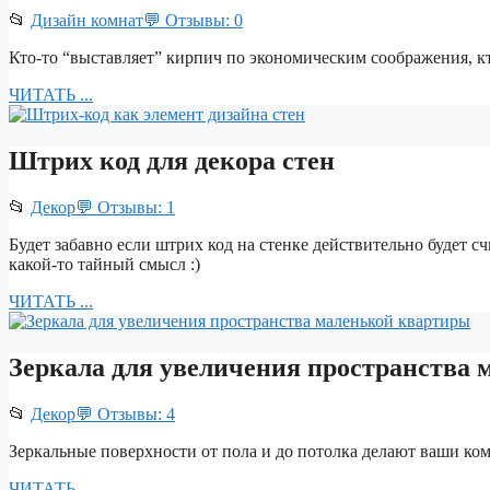
📂
Дизайн комнат
💬 Отзывы: 0
Кто-то “выставляет” кирпич по экономическим соображения, 
ЧИТАТЬ ...
Штрих код для декора стен
📂
Декор
💬 Отзывы: 1
Будет забавно если штрих код на стенке действительно будет с
какой-то тайный смысл :)
ЧИТАТЬ ...
Зеркала для увеличения пространства
📂
Декор
💬 Отзывы: 4
Зеркальные поверхности от пола и до потолка делают ваши к
ЧИТАТЬ ...