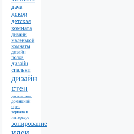
дача
декор
детская
комната
дизайн
маленькой
комнаты
дизайн
полов
дизайн
спальни
дизайн
стен
для животных
домашний
офис
зеркала в
интерьере
зонирование
идеи