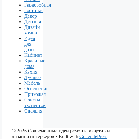
Гардеробная
Гостиная
Декор
Детская
Дизайн
комнат
Идеи
для
дачи
Кабинет
Красивые
дома
Кухня
Лучшее
Мебель
Освещение
Прихожая
Советы
экспертов
Спальня
© 2026 Современные идеи ремонта квартир и
дизайна интерьеров
• Built with
GeneratePress