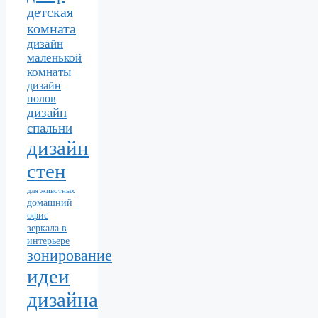
детская
комната
дизайн
маленькой
комнаты
дизайн
полов
дизайн
спальни
дизайн
стен
для животных
домашний
офис
зеркала в
интерьере
зонирование
идеи
дизайна