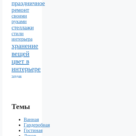
праздничное
ремонт
своими
руками
стеллажи
стили
интерьера
хранение
вещей
цвет в
интерьере
чердак
Темы
Ванная
Гардеробная
Гостиная
Декор