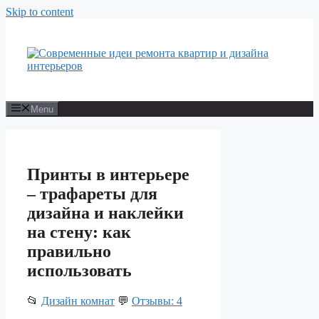
Skip to content
Menu
Принты в интерьере
– трафареты для
дизайна и наклейки
на стену: как
правильно
использовать
📂
Дизайн комнат
💬
Отзывы: 4