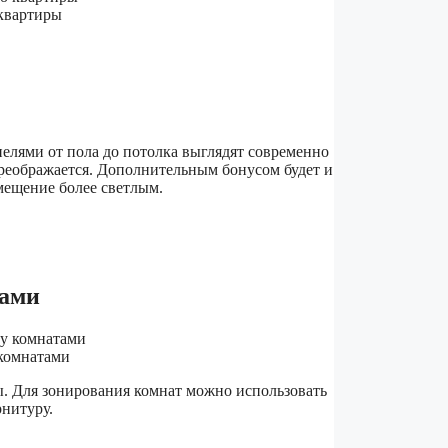
 квартиры
нелями от пола до потолка выглядят современно
реображается. Дополнительным бонусом будет и
мещение более светлым.
тами
 комнатами
. Для зонирования комнат можно использовать
нитуру.