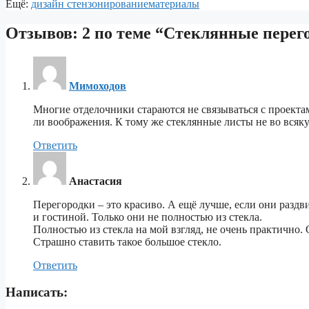
Ещё:
дизайн стен
зонирование
материалы
Отзывов: 2 по теме “Стеклянные перег
Мимоходов
Многие отделочники стараются не связываться с проектами
ли воображения. К тому же стеклянные листы не во всяк
Ответить
Анастасия
Перегородки – это красиво. А ещё лучше, если они разд
и гостиной. Только они не полностью из стекла.
Полностью из стекла на мой взгляд, не очень практично.
Страшно ставить такое большое стекло.
Ответить
Написать: