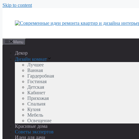
Skip to content
Menu
Декор
Дизайн комнат
Лучшее
Ванная
Гардеробная
Гостиная
Детская
Кабинет
Прихожая
Спальня
Кухня
Мебель
Освещение
Красивые дома
Советы экспертов
Идеи для дачи