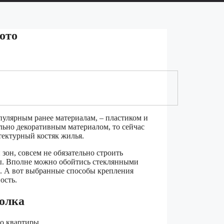
ото
пулярным ранее материалам, – пластиком и
льно декоративным материалом, то сейчас
тектурный костяк жилья.
зон, совсем не обязательно строить
ы. Вполне можно обойтись стеклянными
. А вот выбранные способы крепления
ость.
толка