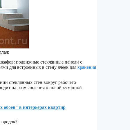
еллаж
шкафов: подвижные стеклянные панели с
ми для встроенных в стену ячеек для
хранения
нии стеклянных стен вокруг рабочего
аводит на размышления о новой кухонной
х обоев" в интерьерах квартир
городок?