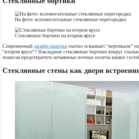
Стеклянные бортики
На фото: вспомогательные стеклянные перегородки
Стеклянные бортики на втором ярусе
Современный
дизайн квартир
охотно осваивает “вертикали” п
“втором ярусе”? Накладные стеклянные бортики вокруг спально
помогая предотвратить нечаянные ночные полеты ваших гостей
Стеклянные стены как двери встроен