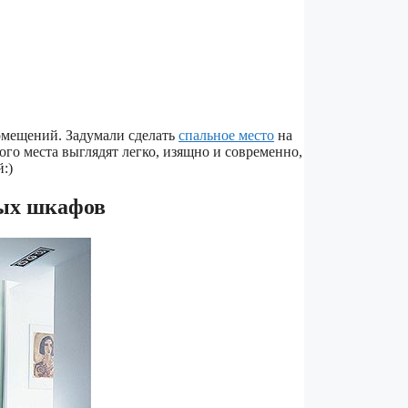
омещений. Задумали сделать
спальное место
на
го места выглядят легко, изящно и современно,
:)
ных шкафов