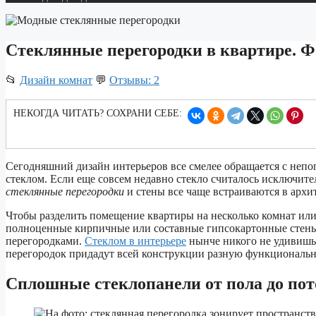
Стеклянные перегородки в квартире. Ф
📂
Дизайн комнат
💬
Отзывы: 2
НЕКОГДА ЧИТАТЬ? СОХРАНИ СЕБЕ:
Сегодняшний дизайн интерьеров все смелее обращается с непо
стеклом. Если еще совсем недавно стекло считалось исключите
стеклянные перегородки
и стены все чаще встраиваются в архи
Чтобы разделить помещение квартиры на несколько комнат или 
полноценные кирпичные или составные гипсокартонные стен
перегородками.
Стеклом в интерьере
нынче никого не удивишь
перегородок придадут всей конструкции разную функциональн
Сплошные стеклопанели от пола до по